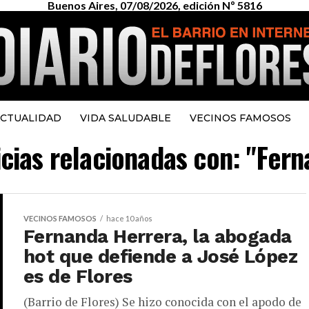
Buenos Aires, 07/08/2026, edición Nº 5816
CTUALIDAD
VIDA SALUDABLE
VECINOS FAMOSOS
icias relacionadas con: "Fer
VECINOS FAMOSOS
hace 10 años
Fernanda Herrera, la abogada
hot que defiende a José López
es de Flores
(Barrio de Flores) Se hizo conocida con el apodo de