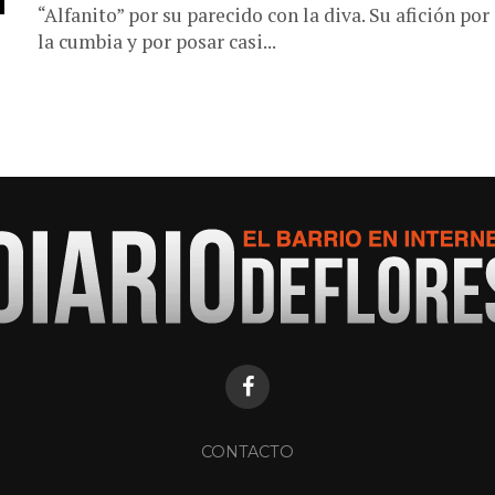
“Alfanito” por su parecido con la diva. Su afición por
la cumbia y por posar casi...
CONTACTO