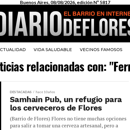
Buenos Aires, 08/08/2026, edición Nº 5817
CTUALIDAD
VIDA SALUDABLE
VECINOS FAMOSOS
ticias relacionadas con: "Fe
DESTACADAS
hace 10 años
Samhain Pub, un refugio para
los cerveceros de Flores
(Barrio de Flores) Flores no tiene muchas opciones
para salir a tomar una cerveza artesanal, pero a