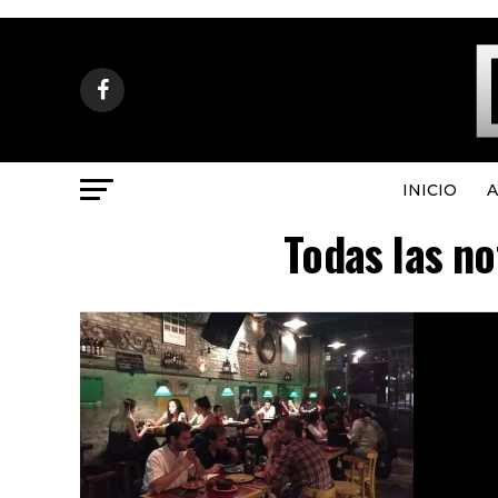
INICIO
A
Todas las no