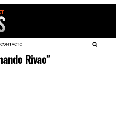
CONTACTO
rnando Rivao"