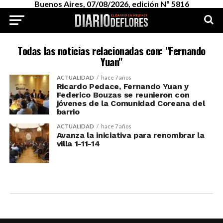
Buenos Aires, 07/08/2026, edición Nº 5816
Todas las noticias relacionadas con: "Fernando
Yuan"
ACTUALIDAD
hace 7 años
Ricardo Pedace, Fernando Yuan y
Federico Bouzas se reunieron con
jóvenes de la Comunidad Coreana del
barrio
ACTUALIDAD
hace 7 años
Avanza la iniciativa para renombrar la
villa 1-11-14