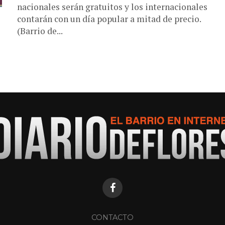
nacionales serán gratuitos y los internacionales
contarán con un día popular a mitad de precio.
(Barrio de...
CONTACTO