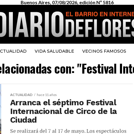
Buenos Aires, 07/08/2026, edición Nº 5816
CTUALIDAD
VIDA SALUDABLE
VECINOS FAMOSOS
elacionadas con: "Festival In
ACTUALIDAD
hace 11 años
Arranca el séptimo Festival
Internacional de Circo de la
Ciudad
Se realizará del 7 al 17 de mayo. Los espectáculos