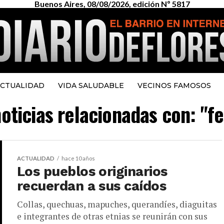
Buenos Aires, 08/08/2026, edición Nº 5817
CTUALIDAD
VIDA SALUDABLE
VECINOS FAMOSOS
noticias relacionadas con: "fe
ACTUALIDAD
hace 10 años
Los pueblos originarios
recuerdan a sus caídos
Collas, quechuas, mapuches, querandíes, diaguitas
e integrantes de otras etnias se reunirán con sus