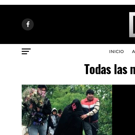
INICIO
A
Todas las 