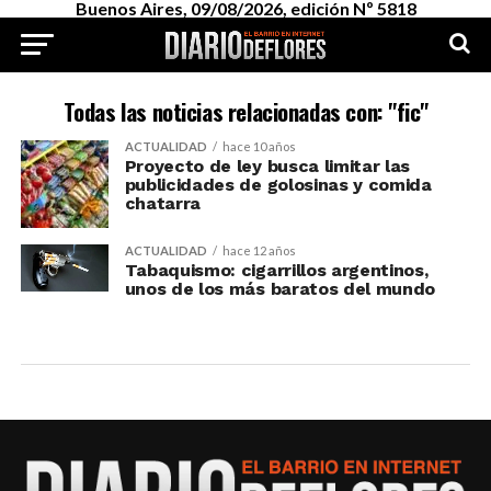
Buenos Aires, 09/08/2026, edición Nº 5818
Todas las noticias relacionadas con: "fic"
ACTUALIDAD
hace 10 años
Proyecto de ley busca limitar las
publicidades de golosinas y comida
chatarra
ACTUALIDAD
hace 12 años
Tabaquismo: cigarrillos argentinos,
unos de los más baratos del mundo