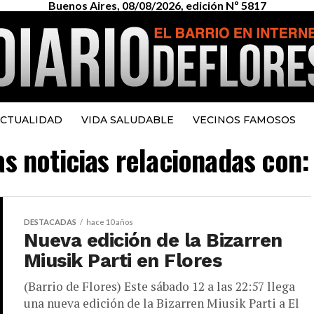
Buenos Aires, 08/08/2026, edición Nº 5817
CTUALIDAD
VIDA SALUDABLE
VECINOS FAMOSOS
as noticias relacionadas con: 
DESTACADAS
hace 10 años
Nueva edición de la Bizarren
Miusik Parti en Flores
(Barrio de Flores) Este sábado 12 a las 22:57 llega
una nueva edición de la Bizarren Miusik Parti a El