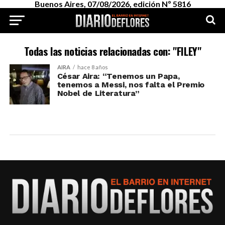
Buenos Aires, 07/08/2026, edición Nº 5816
Todas las noticias relacionadas con: "FILEY"
AIRA
hace 8 años
César Aira: “Tenemos un Papa,
tenemos a Messi, nos falta el Premio
Nobel de Literatura”