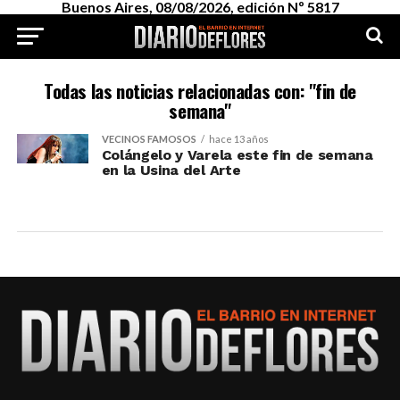
Buenos Aires, 08/08/2026, edición Nº 5817
Todas las noticias relacionadas con: "fin de
semana"
VECINOS FAMOSOS
hace 13 años
Colángelo y Varela este fin de semana
en la Usina del Arte