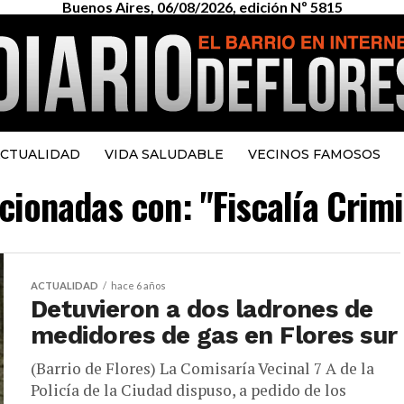
Buenos Aires, 06/08/2026, edición Nº 5815
CTUALIDAD
VIDA SALUDABLE
VECINOS FAMOSOS
acionadas con: "Fiscalía Crim
ACTUALIDAD
hace 6 años
Detuvieron a dos ladrones de
medidores de gas en Flores sur
(Barrio de Flores) La Comisaría Vecinal 7 A de la
Policía de la Ciudad dispuso, a pedido de los