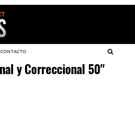
CONTACTO
inal y Correccional 50"