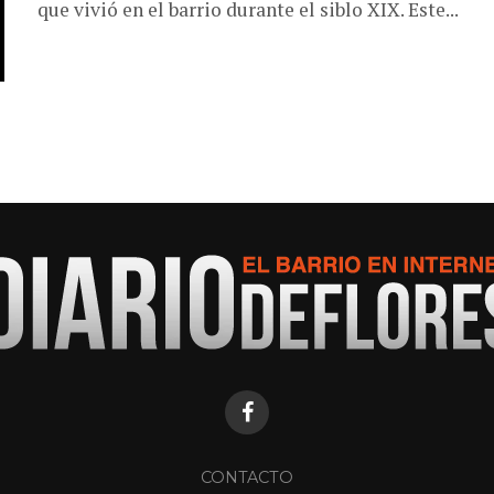
que vivió en el barrio durante el siblo XIX. Este...
CONTACTO