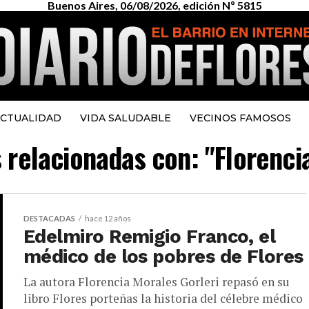
Buenos Aires, 06/08/2026, edición Nº 5815
CTUALIDAD
VIDA SALUDABLE
VECINOS FAMOSOS
s relacionadas con: "Florenci
DESTACADAS
hace 12 años
Edelmiro Remigio Franco, el
médico de los pobres de Flores
La autora Florencia Morales Gorleri repasó en su
libro Flores porteñas la historia del célebre médico