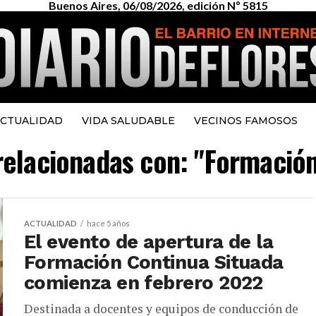
Buenos Aires, 06/08/2026, edición Nº 5815
CTUALIDAD
VIDA SALUDABLE
VECINOS FAMOSOS
 relacionadas con: "Formació
ACTUALIDAD
hace 5 años
El evento de apertura de la
Formación Continua Situada
comienza en febrero 2022
Destinada a docentes y equipos de conducción de