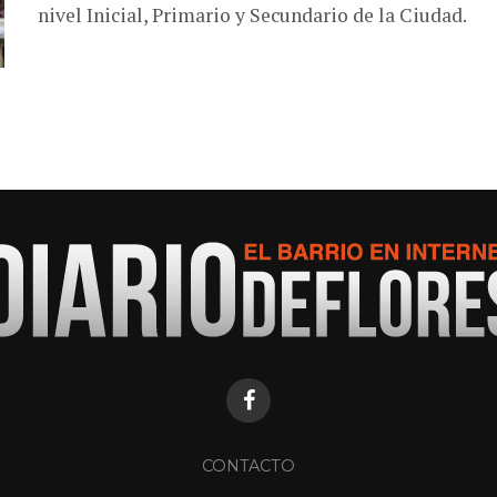
nivel Inicial, Primario y Secundario de la Ciudad.
CONTACTO