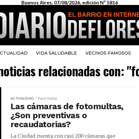
Buenos Aires, 07/08/2026, edición Nº 5816
CTUALIDAD
VIDA SALUDABLE
VECINOS FAMOSOS
noticias relacionadas con: "
ACTUALIDAD
hace 9 años
Las cámaras de fotomultas,
¿Son preventivas o
recaudatorias?
La Ciudad cuenta con casi 200 cámaras que