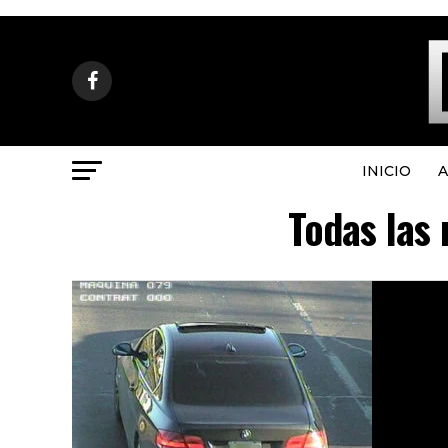
INICIO
A
Todas las 