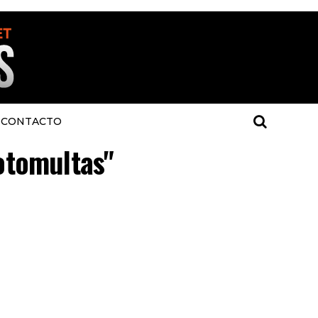
CONTACTO
fotomultas"