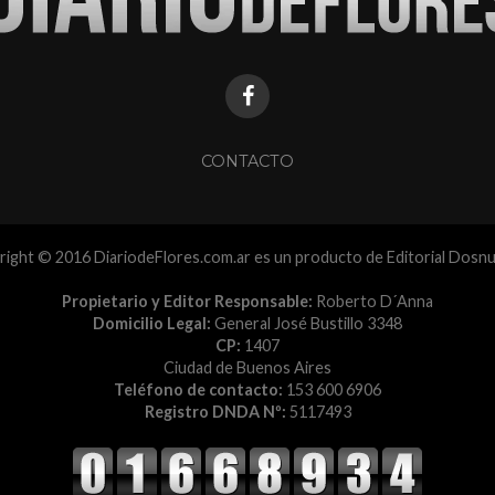
CONTACTO
ight © 2016 DiariodeFlores.com.ar es un producto de Editorial Dosn
Propietario y Editor Responsable:
Roberto D´Anna
Domicilio Legal:
General José Bustillo 3348
CP:
1407
Ciudad de Buenos Aires
Teléfono de contacto:
153 600 6906
Registro DNDA Nº:
5117493