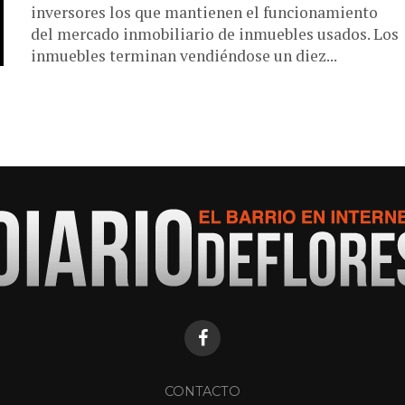
inversores los que mantienen el funcionamiento
del mercado inmobiliario de inmuebles usados. Los
inmuebles terminan vendiéndose un diez...
CONTACTO