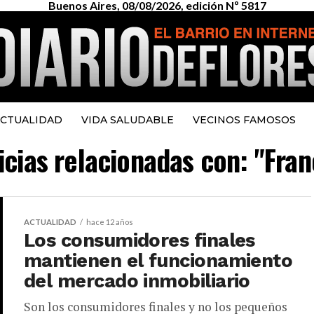
Buenos Aires, 08/08/2026, edición Nº 5817
CTUALIDAD
VIDA SALUDABLE
VECINOS FAMOSOS
icias relacionadas con: "Fran
ACTUALIDAD
hace 12 años
Los consumidores finales
mantienen el funcionamiento
del mercado inmobiliario
Son los consumidores finales y no los pequeños