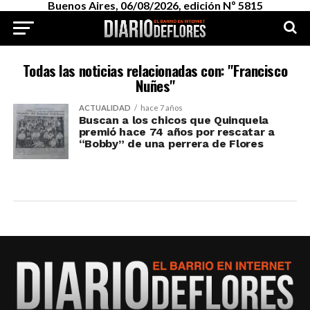
Buenos Aires, 06/08/2026, edición Nº 5815
Todas las noticias relacionadas con: "Francisco
Nuñes"
ACTUALIDAD
hace 7 años
Buscan a los chicos que Quinquela
premió hace 74 años por rescatar a
“Bobby” de una perrera de Flores