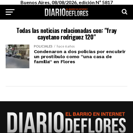
Buenos Aires, 08/08/2026, edición Nº 5817
Todas las noticias relacionadas con: "fray
cayetano rodriguez 120"
POLICIALES
hace 6 años
Condenaron a dos policias por encubrir
un prostíbulo como “una casa de
familia” en Flores