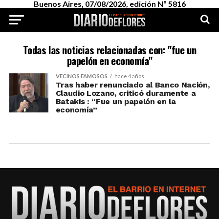
Buenos Aires, 07/08/2026, edición Nº 5816
Todas las noticias relacionadas con: "fue un
papelón en economía"
VECINOS FAMOSOS
hace 4 años
Tras haber renunciado al Banco Nación,
Claudio Lozano, criticó duramente a
Batakis : “Fue un papelón en la
economía”