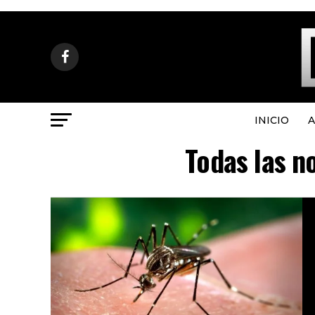
INICIO
A
Todas las n