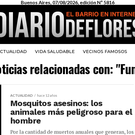
Buenos Aires, 07/08/2026, edición Nº 5816
CTUALIDAD
VIDA SALUDABLE
VECINOS FAMOSOS
oticias relacionadas con: "Fun
ACTUALIDAD
hace 12 años
Mosquitos asesinos: los
animales más peligroso para el
hombre
Por la cantidad de muertos anuales que generan, los