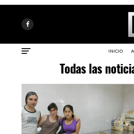
INICIO
A
Todas las notic