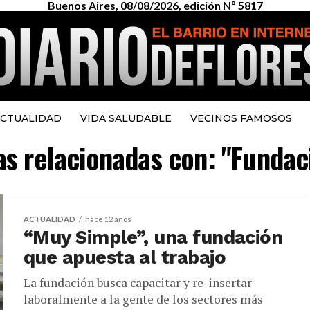
Buenos Aires, 08/08/2026, edición Nº 5817
CTUALIDAD
VIDA SALUDABLE
VECINOS FAMOSOS
ias relacionadas con: "Funda
ACTUALIDAD
hace 12 años
“Muy Simple”, una fundación
que apuesta al trabajo
La fundación busca capacitar y re-insertar
laboralmente a la gente de los sectores más