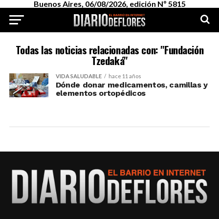
Buenos Aires, 06/08/2026, edición Nº 5815
Todas las noticias relacionadas con: "Fundación
Tzedaká"
VIDA SALUDABLE
hace 11 años
Dónde donar medicamentos, camillas y
elementos ortopédicos