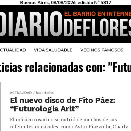
Buenos Aires, 08/08/2026, edición Nº 5817
CTUALIDAD
VIDA SALUDABLE
VECINOS FAMOSOS
ticias relacionadas con: "Futu
ACTUALIDAD
hace 4 años
El nuevo disco de Fito Páez:
“Futurología Arlt”
El músico rosarino se nutrió de muchos de sus
referentes musicales, como Astor Piazzolla, Charly