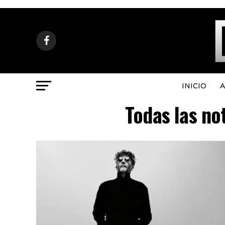
INICIO
A
Todas las no