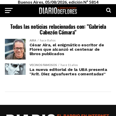
Buenos Aires, 05/08/2026, edición Nº 5814
Todas las noticias relacionadas con: "Gabriela
Cabezón Cámara"
AIRA
hace 8 años
César Aira, el enigmático escritor de
Flores que alcanzó el centenar de
libros publicados
VECINOS FAMOSOS
hace 11 años
La nueva editorial de la UBA presenta
“Arlt. Diez aguafuertes comentadas”