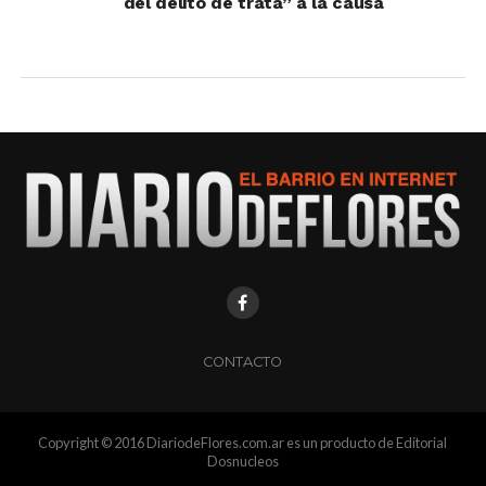
del delito de trata” a la causa
CONTACTO
Copyright © 2016 DiariodeFlores.com.ar es un producto de Editorial
Dosnucleos