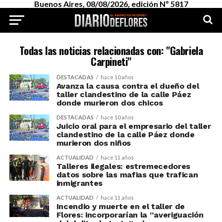
Buenos Aires, 08/08/2026, edición Nº 5817
Todas las noticias relacionadas con: "Gabriela
Carpineti"
DESTACADAS
hace 10 años
Avanza la causa contra el dueño del
taller clandestino de la calle Páez
donde murieron dos chicos
DESTACADAS
hace 10 años
Juicio oral para el empresario del taller
clandestino de la calle Páez donde
murieron dos niños
ACTUALIDAD
hace 11 años
Talleres ilegales: estremecedores
datos sobre las mafias que trafican
inmigrantes
ACTUALIDAD
hace 11 años
Incendio y muerte en el taller de
Flores: incorporarían la “averiguación