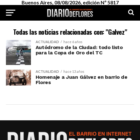
Buenos Aires, 08/08/2026, edición Nº 5817
Todas las noticias relacionadas con: "Galvez"
ACTUALIDAD
hace 6 años
Autódromo de la Ciudad: todo listo
para la Copa de Oro del TC
ACTUALIDAD
hace 13 años
Homenaje a Juan Gálvez en barrio de
Flores