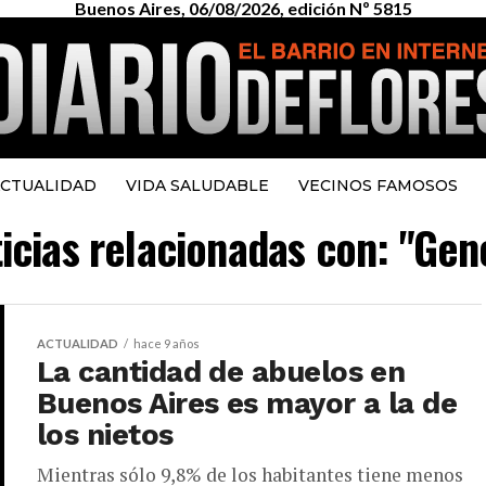
Buenos Aires, 06/08/2026, edición Nº 5815
CTUALIDAD
VIDA SALUDABLE
VECINOS FAMOSOS
ticias relacionadas con: "Ge
ACTUALIDAD
hace 9 años
La cantidad de abuelos en
Buenos Aires es mayor a la de
los nietos
Mientras sólo 9,8% de los habitantes tiene menos