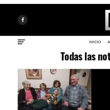
INICIO
A
Todas las no