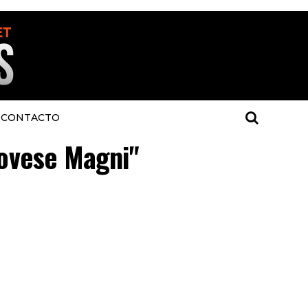
CONTACTO
novese Magni"