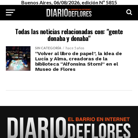
Buenos Aires, 06/08/2026, edición Nº 5815
Todas las noticias relacionadas con: "gente
donaba y donaba"
SIN CATEGORÍA
hace 5 años
“Volver al libro de papel”, la idea de
Lucía y Alma, creadoras de la
biblioteca “Alfonsina Storni” en el
Museo de Flores