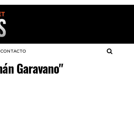
CONTACTO
rmán Garavano"