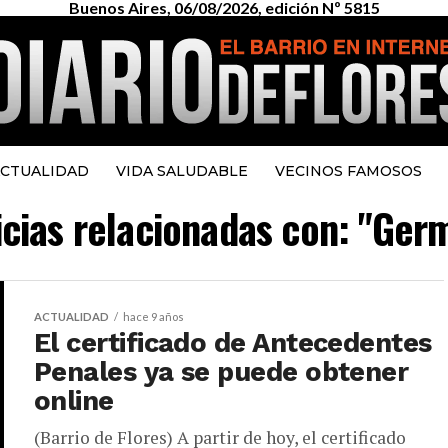
Buenos Aires, 06/08/2026, edición Nº 5815
CTUALIDAD
VIDA SALUDABLE
VECINOS FAMOSOS
icias relacionadas con: "Ge
ACTUALIDAD
hace 9 años
El certificado de Antecedentes
Penales ya se puede obtener
online
(Barrio de Flores) A partir de hoy, el certificado