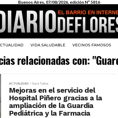
Buenos Aires, 07/08/2026, edición Nº 5816
CTUALIDAD
VIDA SALUDABLE
VECINOS FAMOSOS
cias relacionadas con: "Guar
ACTUALIDAD
hace 7 años
Mejoras en el servicio del
Hospital Piñero gracias a la
ampliación de la Guardia
Pediátrica y la Farmacia