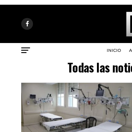
INICIO
A
Todas las noti