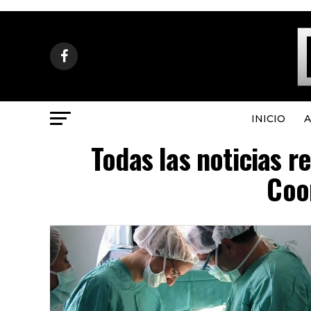
INICIO
A
Todas las noticias r
Coo