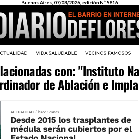
Buenos Aires, 07/08/2026, edición Nº 5816
CTUALIDAD
VIDA SALUDABLE
VECINOS FAMOSOS
elacionadas con: "Instituto N
rdinador de Ablación e Impla
ACTUALIDAD
hace 12 años
Desde 2015 los trasplantes de
médula serán cubiertos por el
Estado Nacional