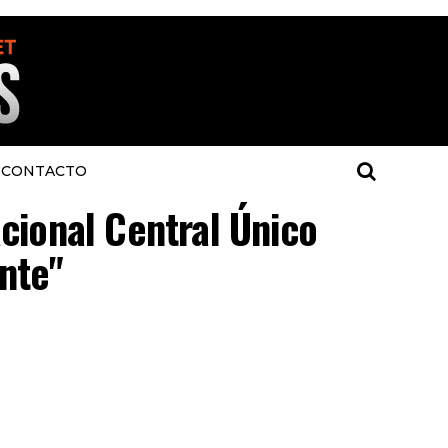
CONTACTO
acional Central Único
nte"