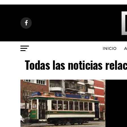
INICIO
A
Todas las noticias rel