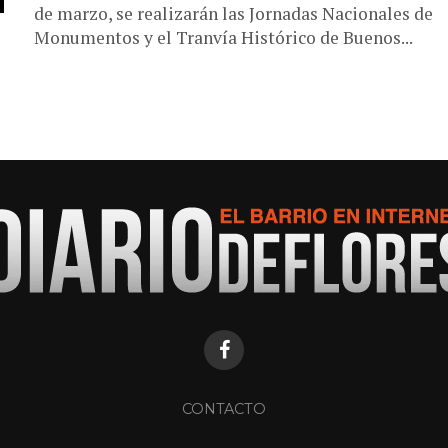
de marzo, se realizarán las Jornadas Nacionales de
Monumentos y el Tranvía Histórico de Buenos...
CONTACTO