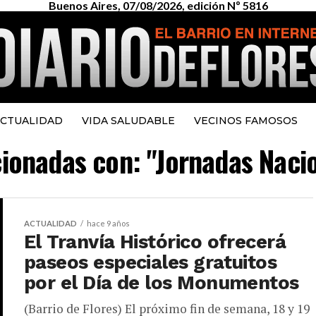
Buenos Aires, 07/08/2026, edición Nº 5816
CTUALIDAD
VIDA SALUDABLE
VECINOS FAMOSOS
acionadas con: "Jornadas Na
ACTUALIDAD
hace 9 años
El Tranvía Histórico ofrecerá
paseos especiales gratuitos
por el Día de los Monumentos
(Barrio de Flores) El próximo fin de semana, 18 y 19