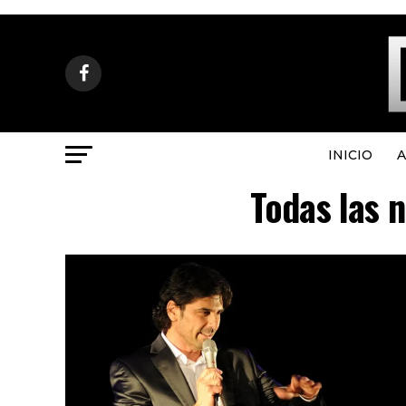
INICIO
A
Todas las n