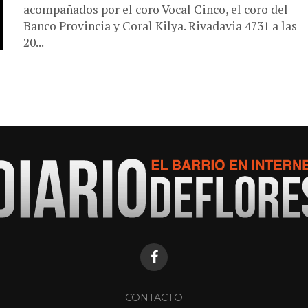
acompañados por el coro Vocal Cinco, el coro del
Banco Provincia y Coral Kilya. Rivadavia 4731 a las
20...
CONTACTO