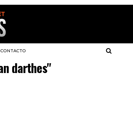
CONTACTO
uan darthes"