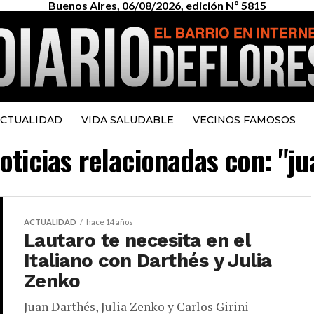
Buenos Aires, 06/08/2026, edición Nº 5815
CTUALIDAD
VIDA SALUDABLE
VECINOS FAMOSOS
oticias relacionadas con: "j
ACTUALIDAD
hace 14 años
Lautaro te necesita en el
Italiano con Darthés y Julia
Zenko
Juan Darthés, Julia Zenko y Carlos Girini