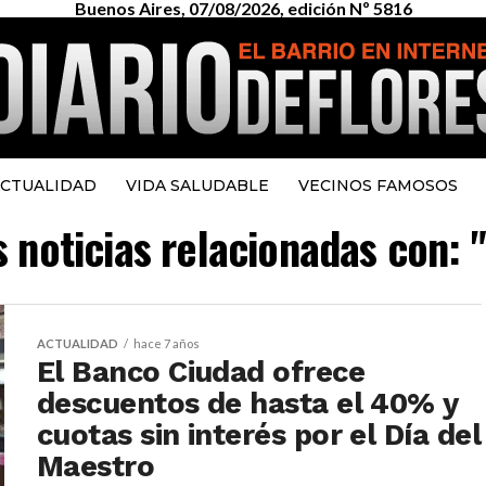
Buenos Aires, 07/08/2026, edición Nº 5816
CTUALIDAD
VIDA SALUDABLE
VECINOS FAMOSOS
s noticias relacionadas con: 
ACTUALIDAD
hace 7 años
El Banco Ciudad ofrece
descuentos de hasta el 40% y
cuotas sin interés por el Día del
Maestro