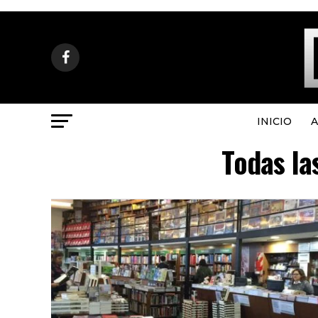
INICIO
A
Todas la