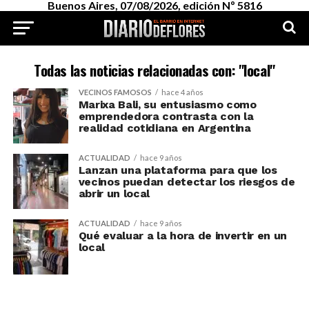
Buenos Aires, 07/08/2026, edición Nº 5816
Todas las noticias relacionadas con: "local"
VECINOS FAMOSOS
hace 4 años
Marixa Bali, su entusiasmo como
emprendedora contrasta con la
realidad cotidiana en Argentina
ACTUALIDAD
hace 9 años
Lanzan una plataforma para que los
vecinos puedan detectar los riesgos de
abrir un local
ACTUALIDAD
hace 9 años
Qué evaluar a la hora de invertir en un
local