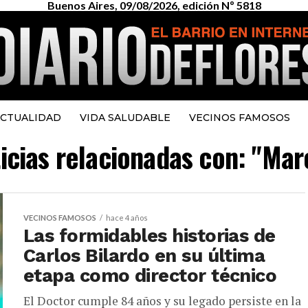
Buenos Aires, 09/08/2026, edición Nº 5818
CTUALIDAD
VIDA SALUDABLE
VECINOS FAMOSOS
ticias relacionadas con: "Mar
VECINOS FAMOSOS
hace 4 años
Las formidables historias de
Carlos Bilardo en su última
etapa como director técnico
El Doctor cumple 84 años y su legado persiste en la