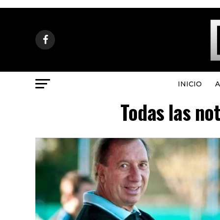
INICIO
A
Todas las no