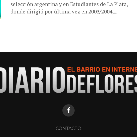
selección argentina y en Estudiantes de La Plata,
donde dirigió por última vez en 2003/2004,...
CONTACTO