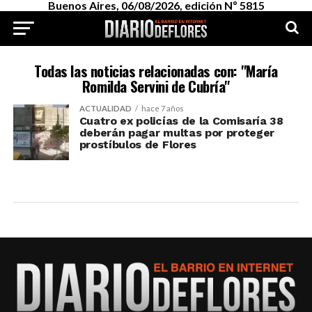
Buenos Aires, 06/08/2026, edición Nº 5815
Todas las noticias relacionadas con: "María
Romilda Servini de Cubría"
ACTUALIDAD
hace 7 años
Cuatro ex policías de la Comisaría 38
deberán pagar multas por proteger
prostíbulos de Flores