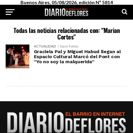
Buenos Aires, 05/08/2026, edición Nº 5814
Todas las noticias relacionadas con: "Marian
Cortes"
ACTUALIDAD
hace 9 años
Graciela Pal y Miguel Habud llegan al
Espacio Cultural Marcó del Pont con
“Yo no soy la malquerida”