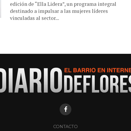
edición de “Ella Lidera”, un programa integral
destinado a impulsar a las mujeres líderes
vinculadas al sector...
CONTACTO