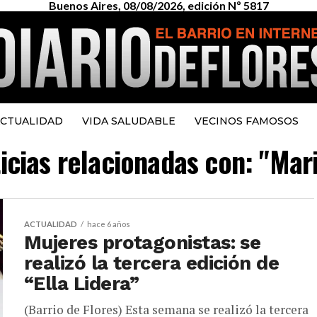
Buenos Aires, 08/08/2026, edición Nº 5817
CTUALIDAD
VIDA SALUDABLE
VECINOS FAMOSOS
icias relacionadas con: "Mar
ACTUALIDAD
hace 6 años
Mujeres protagonistas: se
realizó la tercera edición de
“Ella Lidera”
(Barrio de Flores) Esta semana se realizó la tercera