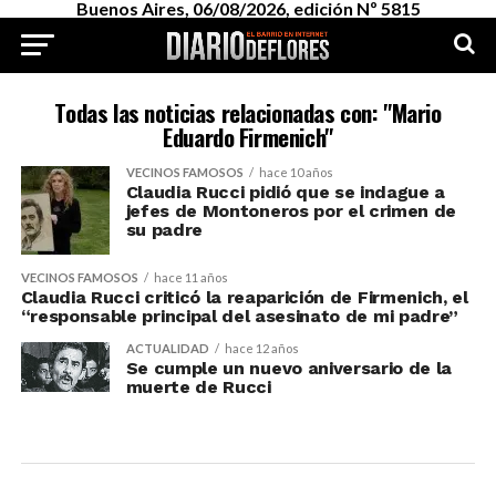
Buenos Aires, 06/08/2026, edición Nº 5815
Todas las noticias relacionadas con: "Mario
Eduardo Firmenich"
VECINOS FAMOSOS
hace 10 años
Claudia Rucci pidió que se indague a
jefes de Montoneros por el crimen de
su padre
VECINOS FAMOSOS
hace 11 años
Claudia Rucci criticó la reaparición de Firmenich, el
“responsable principal del asesinato de mi padre”
ACTUALIDAD
hace 12 años
Se cumple un nuevo aniversario de la
muerte de Rucci