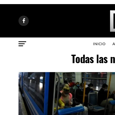
INICIO
A
Todas las 