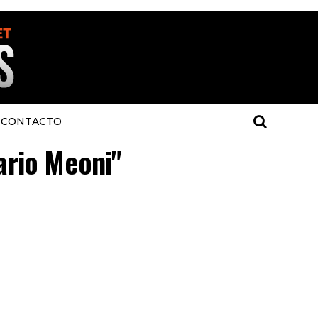
CONTACTO
ario Meoni"