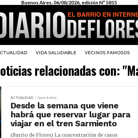
Buenos Aires, 06/08/2026, edición Nº 5815
CTUALIDAD
VIDA SALUDABLE
VECINOS FAMOSOS
noticias relacionadas con: "M
ACTUALIDAD
hace 6 años
Desde la semana que viene
habrá que reservar lugar para
viajar en el tren Sarmiento
(Barrio de Flores) La concentración de casos