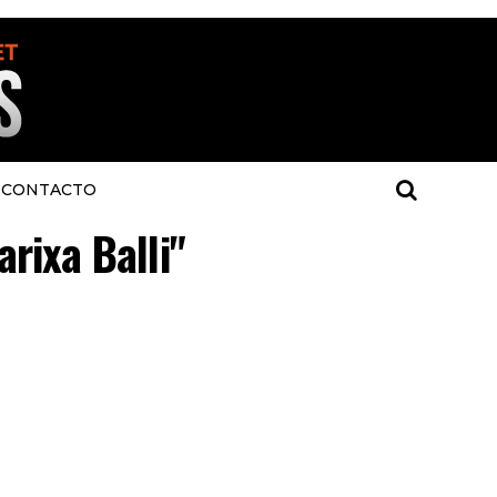
CONTACTO
rixa Balli"