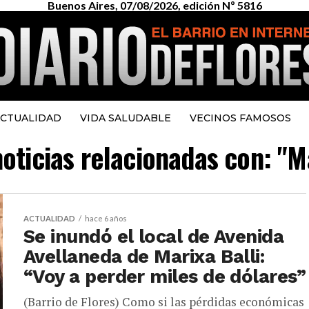
Buenos Aires, 07/08/2026, edición Nº 5816
CTUALIDAD
VIDA SALUDABLE
VECINOS FAMOSOS
noticias relacionadas con: "Ma
ACTUALIDAD
hace 6 años
Se inundó el local de Avenida
Avellaneda de Marixa Balli:
“Voy a perder miles de dólares”
(Barrio de Flores) Como si las pérdidas económicas