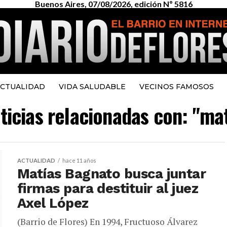
Buenos Aires, 07/08/2026, edición Nº 5816
CTUALIDAD
VIDA SALUDABLE
VECINOS FAMOSOS
oticias relacionadas con: "ma
ACTUALIDAD
hace 11 años
Matías Bagnato busca juntar
firmas para destituir al juez
Axel López
(Barrio de Flores) En 1994, Fructuoso Álvarez