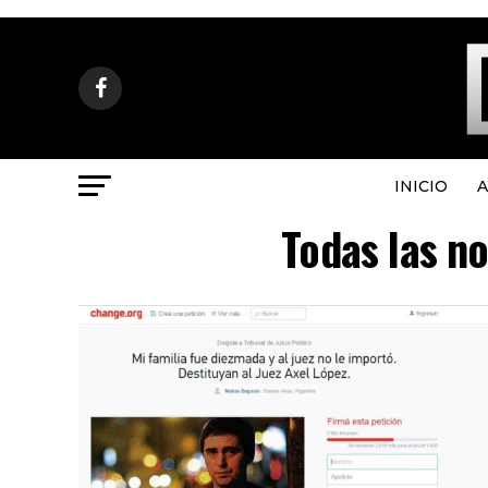
INICIO
A
Todas las n