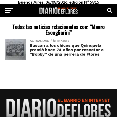
Buenos Aires, 06/08/2026, edición Nº 5815
Todas las noticias relacionadas con: "Mauro
Escagliarini"
ACTUALIDAD
hace 7 años
Buscan a los chicos que Quinquela
premió hace 74 años por rescatar a
“Bobby” de una perrera de Flores