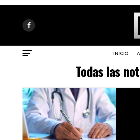
INICIO
A
Todas las not