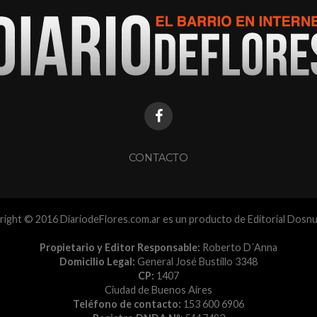
CONTACTO
ight © 2016 DiariodeFlores.com.ar es un producto de Editorial Dosn
Propietario y Editor Responsable:
Roberto D´Anna
Domicilio Legal:
General José Bustillo 3348
CP:
1407
Ciudad de Buenos Aires
Teléfono de contacto:
153 600 6906