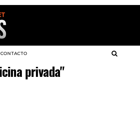
CONTACTO
icina privada"