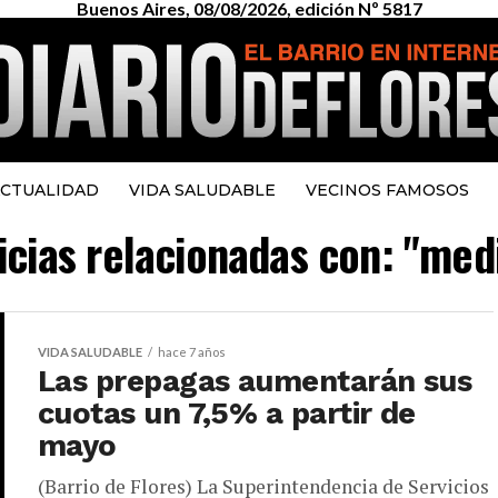
Buenos Aires, 08/08/2026, edición Nº 5817
CTUALIDAD
VIDA SALUDABLE
VECINOS FAMOSOS
icias relacionadas con: "med
VIDA SALUDABLE
hace 7 años
Las prepagas aumentarán sus
cuotas un 7,5% a partir de
mayo
(Barrio de Flores) La Superintendencia de Servicios