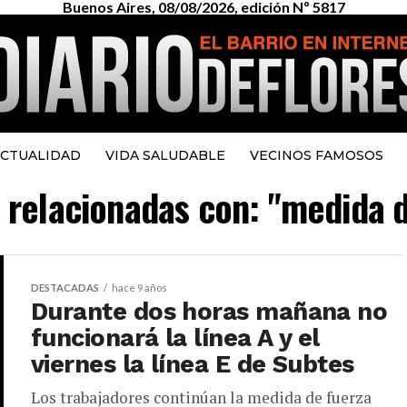
Buenos Aires, 08/08/2026, edición Nº 5817
CTUALIDAD
VIDA SALUDABLE
VECINOS FAMOSOS
s relacionadas con: "medida 
DESTACADAS
hace 9 años
Durante dos horas mañana no
funcionará la línea A y el
viernes la línea E de Subtes
Los trabajadores continúan la medida de fuerza