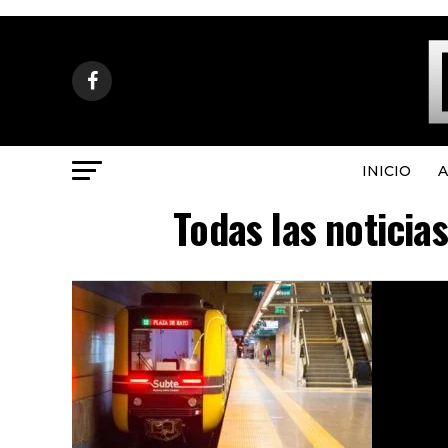
INICIO
A
Todas las noticia