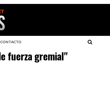
CONTACTO
de fuerza gremial"