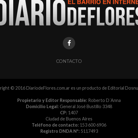
CONTACTO
ight © 2016 DiariodeFlores.com.ar es un producto de Editorial Dosn
Propietario y Editor Responsable:
Roberto D´Anna
Domicilio Legal:
General José Bustillo 3348
CP:
1407
Ciudad de Buenos Aires
Teléfono de contacto:
153 600 6906
Registro DNDA Nº:
5117493