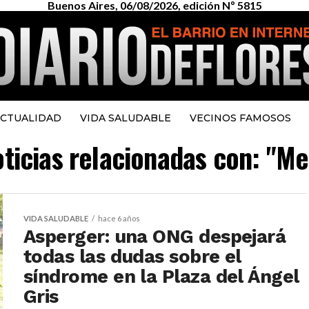
Buenos Aires, 06/08/2026, edición Nº 5815
CTUALIDAD
VIDA SALUDABLE
VECINOS FAMOSOS
oticias relacionadas con: "Me
VIDA SALUDABLE
hace 6 años
Asperger: una ONG despejará
todas las dudas sobre el
síndrome en la Plaza del Ángel
Gris