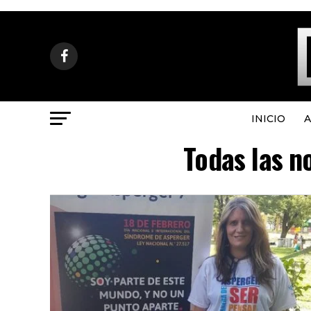
INICIO
A
Todas las n