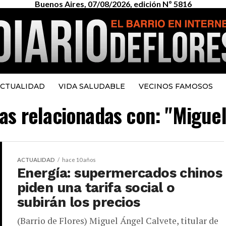
Buenos Aires, 07/08/2026, edición Nº 5816
CTUALIDAD
VIDA SALUDABLE
VECINOS FAMOSOS
ias relacionadas con: "Migue
ACTUALIDAD
hace 10 años
Energía: supermercados chinos
piden una tarifa social o
subirán los precios
(Barrio de Flores) Miguel Ángel Calvete, titular de