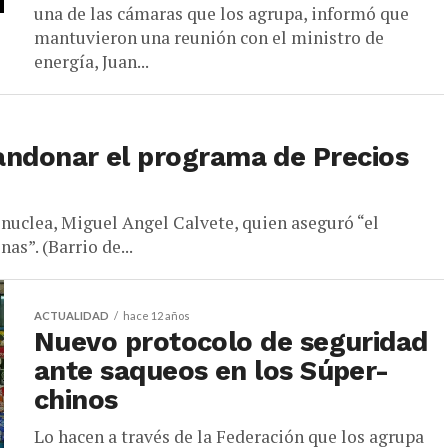
una de las cámaras que los agrupa, informó que
mantuvieron una reunión con el ministro de
energía, Juan...
andonar el programa de Precios
s nuclea, Miguel Angel Calvete, quien aseguró “el
as”. (Barrio de...
ACTUALIDAD
hace 12 años
Nuevo protocolo de seguridad
ante saqueos en los Súper-
chinos
Lo hacen a través de la Federación que los agrupa