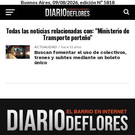
Buenos Aires, 09/08/2026, edición Nº 5818
Todas las noticias relacionadas con: "Ministerio de
Transporte porteño"
ACTUALIDAD
hace 11 años
Buscan fomentar el uso de colectivos,
trenes y subtes mediante un boleto
único