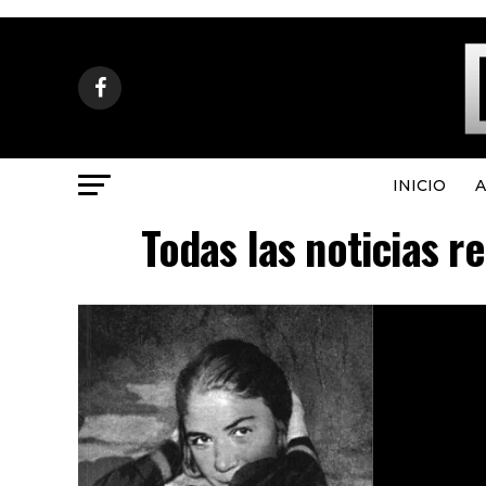
INICIO
A
Todas las noticias r