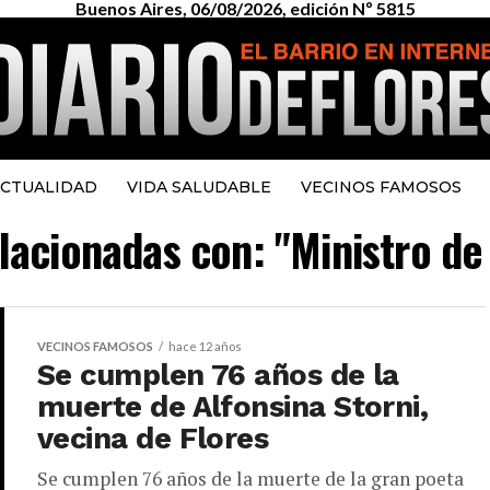
Buenos Aires, 06/08/2026, edición Nº 5815
CTUALIDAD
VIDA SALUDABLE
VECINOS FAMOSOS
elacionadas con: "Ministro de
VECINOS FAMOSOS
hace 12 años
Se cumplen 76 años de la
muerte de Alfonsina Storni,
vecina de Flores
Se cumplen 76 años de la muerte de la gran poeta