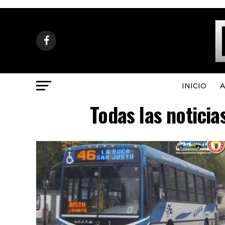
INICIO
A
Todas las noticia