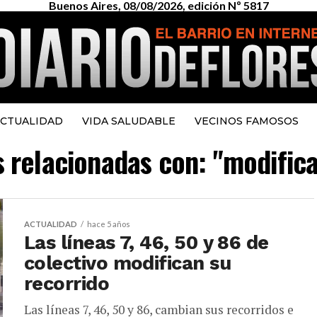
Buenos Aires, 08/08/2026, edición Nº 5817
CTUALIDAD
VIDA SALUDABLE
VECINOS FAMOSOS
s relacionadas con: "modific
ACTUALIDAD
hace 5 años
Las líneas 7, 46, 50 y 86 de
colectivo modifican su
recorrido
Las líneas 7, 46, 50 y 86, cambian sus recorridos e