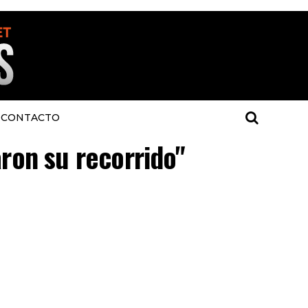
CONTACTO
aron su recorrido"