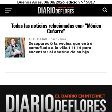
Buenos Aires, 08/08/2026, edición Nº 5817
Todas las noticias relacionadas con: "Mónica
Cuñarro"
ACTUALIDAD
hace 7 años
Desapareció la vecina que entró
camuflada a la villa 1-11-14 para
encontrar al asesino de su hijo